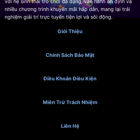
với hệ sinh thái trò chơi đa dạng, vận hành ổn định và
nhiều chương trình khuyến mãi hấp dẫn, mang lại trải
nghiệm giải trí trực tuyến tiện lợi và sôi động.
Giới Thiệu
Chính Sách Bảo Mật
Điều Khoản Điều Kiện
Miễn Trừ Trách Nhiệm
Liên Hệ