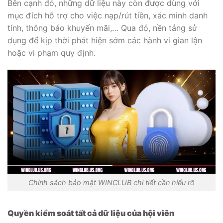
Bên cạnh đó, những dữ liệu này còn được dùng với
mục đích hỗ trợ cho việc nạp/rút tiền, xác minh danh
tính, thông báo khuyến mãi,… Qua đó, nền tảng sử
dụng để kịp thời phát hiện sớm các hành vi gian lận
hoặc vi phạm quy định.
Chính sách bảo mật WINCLUB chi tiết cần hiểu rõ
Quyền kiểm soát tất cả dữ liệu của hội viên