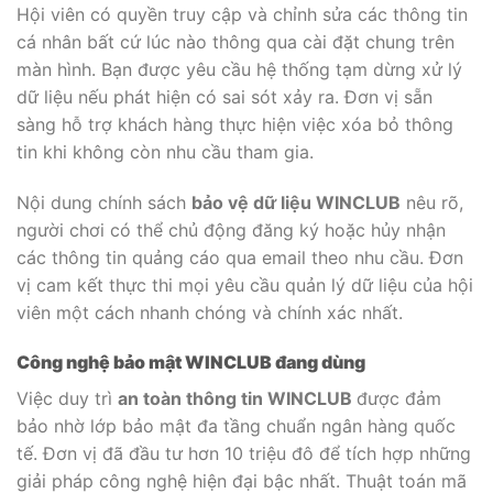
Hội viên có quyền truy cập và chỉnh sửa các thông tin
cá nhân bất cứ lúc nào thông qua cài đặt chung trên
màn hình. Bạn được yêu cầu hệ thống tạm dừng xử lý
dữ liệu nếu phát hiện có sai sót xảy ra. Đơn vị sẵn
sàng hỗ trợ khách hàng thực hiện việc xóa bỏ thông
tin khi không còn nhu cầu tham gia.
Nội dung chính sách
bảo vệ dữ liệu WINCLUB
nêu rõ,
người chơi có thể chủ động đăng ký hoặc hủy nhận
các thông tin quảng cáo qua email theo nhu cầu. Đơn
vị cam kết thực thi mọi yêu cầu quản lý dữ liệu của hội
viên một cách nhanh chóng và chính xác nhất.
Công nghệ bảo mật WINCLUB đang dùng
Việc duy trì
an toàn thông tin WINCLUB
được đảm
bảo nhờ lớp bảo mật đa tầng chuẩn ngân hàng quốc
tế. Đơn vị đã đầu tư hơn 10 triệu đô để tích hợp những
giải pháp công nghệ hiện đại bậc nhất. Thuật toán mã