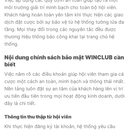
môi trường giải trí minh bạch cho toàn bộ hội viên.
Khách hàng hoàn toàn yên tâm khi thực hiện các giao
dịch đặt cược bởi sự bảo vệ từ hệ thống tường lửa đa
tầng. Mọi thay đổi trong các nguyên tắc đều được
thương hiệu thông báo công khai tại trang chủ hệ
thống.
Nội dung chính sách bảo mật WINCLUB cần
biết
Việc nắm rõ các điều khoản giúp hội viên tham gia cá
cược một cách an toàn, minh bạch và thông thái nhất.
Nền tảng luôn đặt sự an tâm của khách hàng lên vị trí
ưu tiên đầu tiên trong mọi hoạt động kinh doanh, dưới
đây là chi tiết.
Thông tin thu thập từ hội viên
Khi thực hiện đăng ký tài khoản, hệ thống yêu cầu